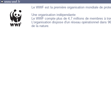
www.wwf.fr
Le WWF est la première organisation mondiale de protec
Une organisation indépendante
Le WWF compte plus de 4,7 millions de membres à tra
L'organisation dispose d'un réseau opérationnel dans 
de la nature.