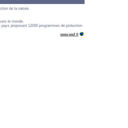
tion de la nature.
vers le monde.
96 pays proposant 12000 programmes de protection
www.wwf.fr