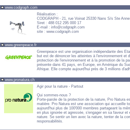
www.codgraph.com
Réalisation :
CODGRAPH - 21, rue Voinat 25330 Nans S/s Ste Anne
Siret : 488 012 295 000 17
E-mail : info@codgraph.com
site : www.codgraph.com
www.greenpeace.fr
Greenpeace est une organisation indépendante des Eta
but est de dénoncer les atteintes à l'environnement et d
protection de l'environnement et à la promotion de la p
présente dans 41 pays, en Europe, en Amérique du Sud 
Afrique. Elle compte aujourd'hui près de 3 millions d'a
www.pronatura.ch
Agir pour la nature - Partout
Qui sommes-nous ?
Porte-parole de la protection de la nature, Pro Natura es
matière. Pro Natura est une association qui accueille 
aujourd'hui plus de 100'000 membres partageant la mêm
en plus ignorée et agressée, s'engager en sa faveur et 
nature. Se sentir un lien avec la nature, tenter de la 
responsabilités.