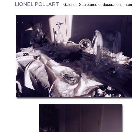
LIONEL POLLART
Galerie : Sculptures et décorations intér