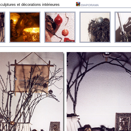
Sculptures et décorations intérieures
DIAPORAMA